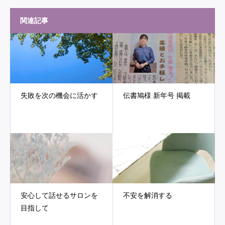
関連記事
失敗を次の機会に活かす
伝書鳩様 新年号 掲載
安心して話せるサロンを
不安を解消する
目指して