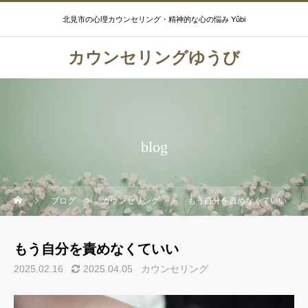
北見市の心理カウンセリング・精神的な心の悩み Yûbi
カウンセリングゆうび
blog
ブログ
カウンセリング
もう自分を責めなくていい
もう自分を責めなくていい
2025.02.16
2025.04.05
カウンセリング