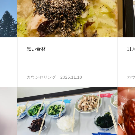
黒い食材
1
2025.11.18
カウンセリング
カ