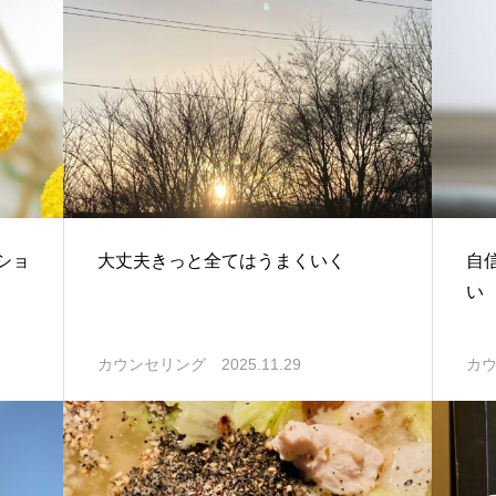
ショ
大丈夫きっと全てはうまくいく
自
い
2025.11.29
カウンセリング
カ