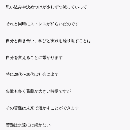
思い込みや決めつけが少しずつ減っていって
それと同時にストレスが和らいだのです
自分と向き合い、学びと実践を繰り返すことは
自分を変えることに繋がります
特に20代〜30代は社会に出て
失敗も多く葛藤が大きい時期ですが
その苦難は未来で活かすことができます
苦難は永遠には続かない