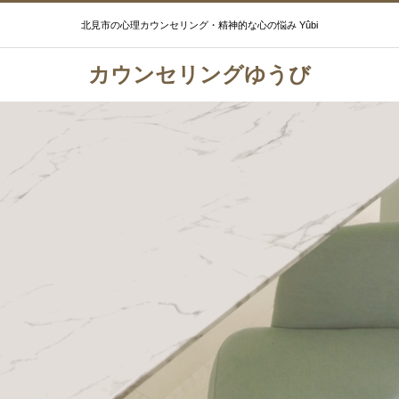
北見市の心理カウンセリング・精神的な心の悩み Yûbi
カウンセリングゆうび
カウンセリング ゆうび Yûbi