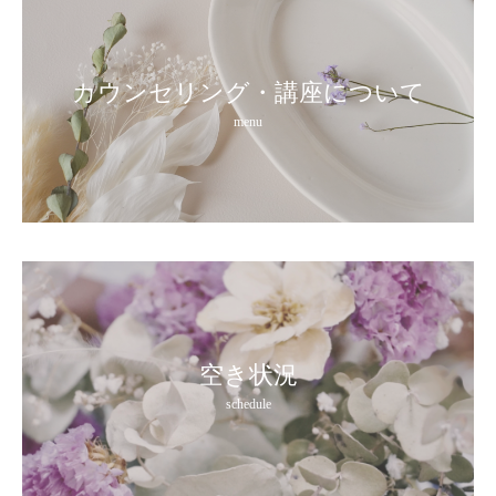
カウンセリング・講座について
menu
空き状況
schedule