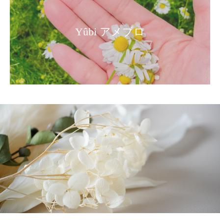
Yûbi アメブロ