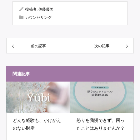
投稿者:
佐藤優美
カウンセリング
前の記事
次の記事
関連記事
どんな経験も、かけがえ
怒りを我慢できず、困っ
のない財産
たことはありませんか？