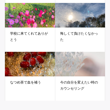
学校に来てくれてありが
悔しくて負けたくなかっ
とう
た
なつめ茶で血を補う
今の自分を変えたい時の
カウンセリング