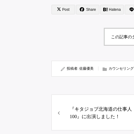
Post
Share
Hatena
この記事の
投稿者:
佐藤優美
カウンセリング
『キタジョブ北海道の仕事人
100』に出演しました！