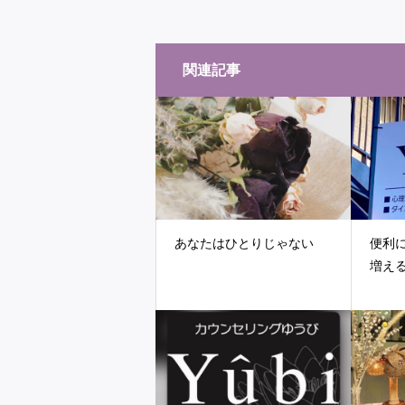
関連記事
あなたはひとりじゃない
便利
増え