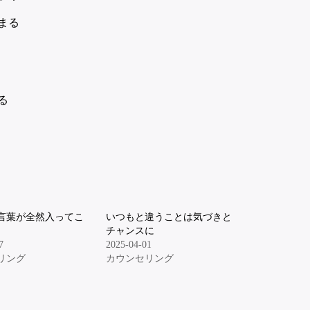
まる
る
言葉が全然入ってこ
いつもと違うことは気づきと
チャンスに
7
2025-04-01
リング
カウンセリング