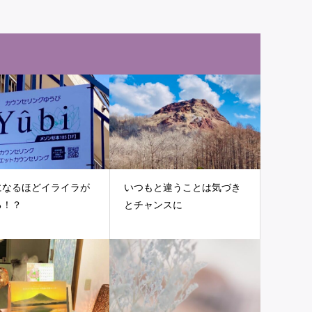
になるほどイライラが
いつもと違うことは気づき
る！？
とチャンスに