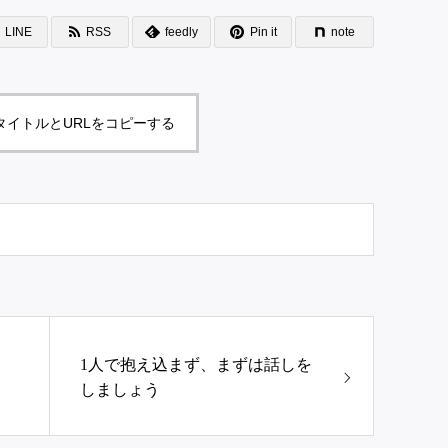
LINE
RSS
feedly
Pin it
note
タイトルとURLをコピーする
1人で抱え込まず、まずは話しを
しましょう