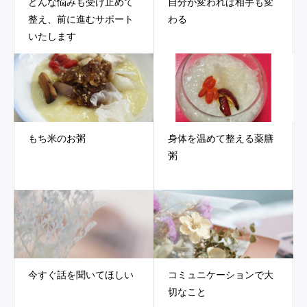
どんな悩みも受け止めて
自分が変われば相手も変
整え、前に進むサポート
わる
いたします
もち米のお粥
身体を温めて整える薬膳
粥
今すぐ話を聞いてほしい
コミュニケーションで大
切なこと