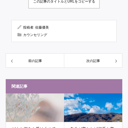
この記事のタイトルとURLをコピーする
投稿者:
佐藤優美
カウンセリング
前の記事
次の記事
関連記事