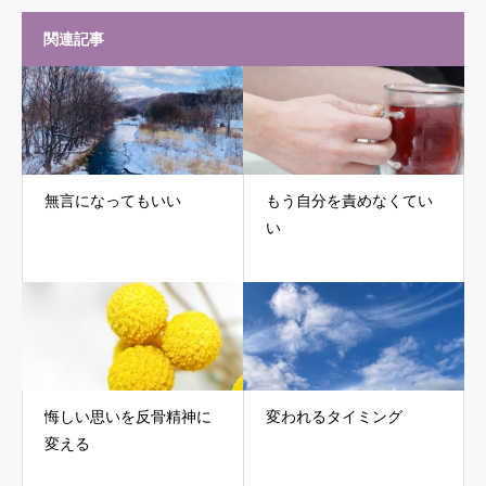
関連記事
無言になってもいい
もう自分を責めなくてい
い
悔しい思いを反骨精神に
変われるタイミング
変える