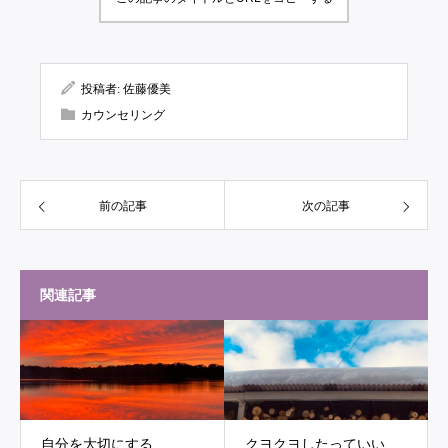
投稿者:
佐藤優美
カウンセリング
前の記事
次の記事
関連記事
自分を大切にする
クヨクヨしたっていい