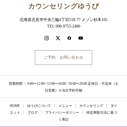
カウンセリングゆうび
北海道北見市中央三輪4丁目518-77 メゾン杉本105
TEL 090-9755-2400
ご予約・お問い合わせ
営業時間 ： 9:00〜12:00 / 13:00〜16:00 / 18:00〜20:00 定休日：不定休（土
日営業）※当日予約可能
HOME
ゆうびについて
メニュー
カウンセリング
ダイ
エット
ブログ
プライバシーポリシー
特定商取引法に基づ
く表記