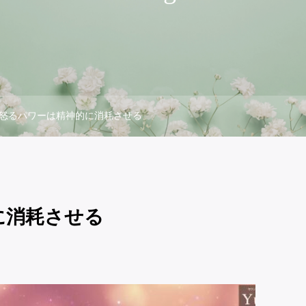
怒るパワーは精神的に消耗させる
に消耗させる