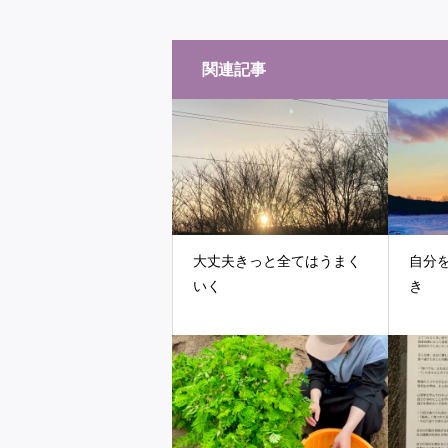
関連記事
大丈夫きっと全てはうまく
自分
いく
き