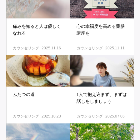
痛みを知ると人は優しく
心の幸福度を高める薬膳
なれる
講座を
カウンセリング
2025.11.16
カウンセリング
2025.11.11
ふたつの道
1人で抱え込まず、まずは
話しをしましょう
カウンセリング
2025.10.23
カウンセリング
2025.07.06