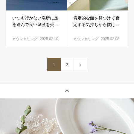
いつも行かない場所に足
肯定的な面を見つけて否
を運んで良い刺激を受け
定する気持ちから抜け出
る
す
カウンセリング
2025.02.10
カウンセリング
2025.02.08
1
2