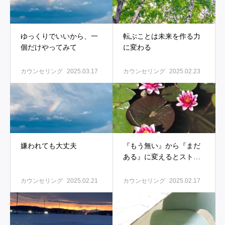
ゆっくりでいいから、一
転ぶことは未来を作る力
個だけやってみて
に変わる
カウンセリング
2025.03.17
カウンセリング
2025.02.23
嫌われても大丈夫
『もう無い』から『まだ
ある』に変えるとストレ
スが和らぐ
カウンセリング
2025.02.21
カウンセリング
2025.02.17