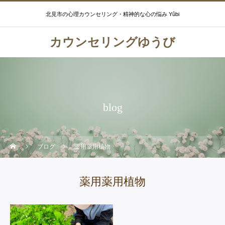
北見市の心理カウンセリング・精神的な心の悩み Yûbi
カウンセリングゆうび
blog
ブログ
薬用薬用植物
薬用薬用植物