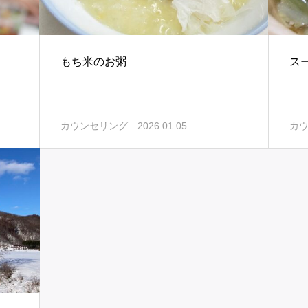
もち米のお粥
ス
2026.01.05
カウンセリング
カ