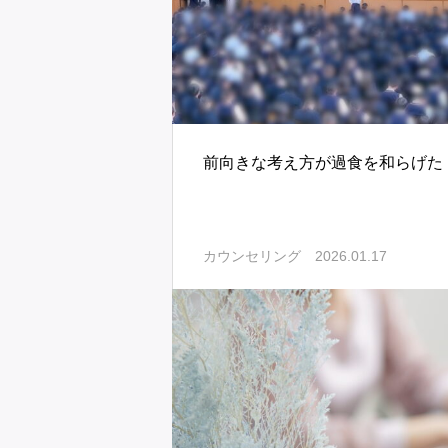
前向きな考え方が過食を和らげた
2026.01.17
カウンセリング