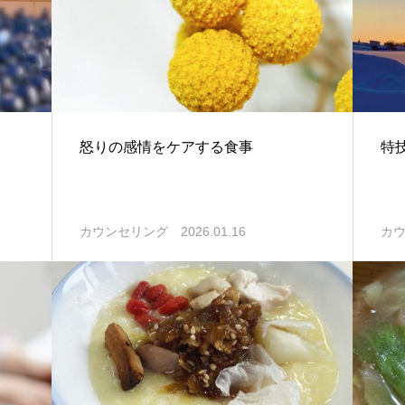
怒りの感情をケアする食事
特
2026.01.16
カウンセリング
カ