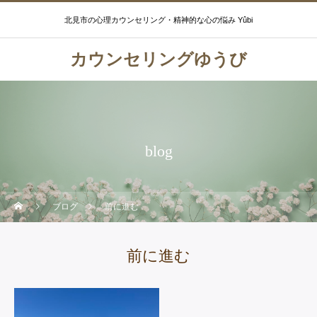
北見市の心理カウンセリング・精神的な心の悩み Yûbi
カウンセリングゆうび
blog
ブログ
前に進む
前に進む