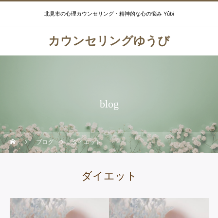
北見市の心理カウンセリング・精神的な心の悩み Yûbi
カウンセリングゆうび
blog
ブログ
ダイエット
ダイエット