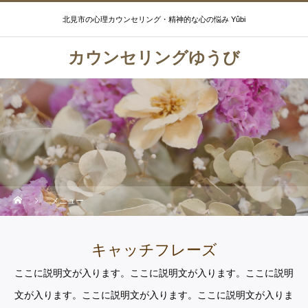
北見市の心理カウンセリング・精神的な心の悩み Yûbi
カウンセリングゆうび
メニュー
キャッチフレーズ
ここに説明文が入ります。ここに説明文が入ります。ここに説明
文が入ります。ここに説明文が入ります。ここに説明文が入りま