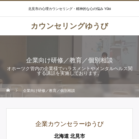
北見市の心理カウンセリング・精神的な心の悩み Yûbi
カウンセリングゆうび
企業向け研修／教育／個別相談
オホーツク管内の企業様でハラスメントやメンタルヘルス関
する講話を実施しております。
企業向け研修／教育／個別相談
企業カウンセラーゆうび
北海道 北見市