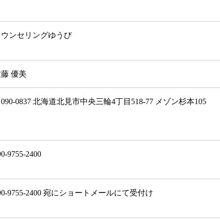
カウンセリングゆうび
藤 優美
090-0837 北海道北見市中央三輪4丁目518-77 メゾン杉本105
90-9755-2400
90-9755-2400 宛にショートメールにて受付け