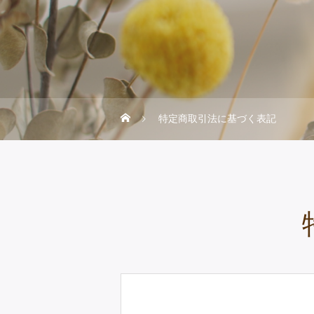
特定商取引法に基づく表記