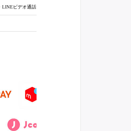
LINEビデオ通話等) 、各種講座・講義など